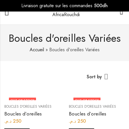
Livraison gratuite sur les commandes
500dh
0
Boucles d'oreilles Variées
Accueil
»
Boucles d'oreilles Variées
Sort by
OUT OF STOCK
OUT OF STOCK
BOUCLES D'OREILLES VARIÉES
BOUCLES D'OREILLES VARIÉES
Boucles d’oreilles
Boucles d’oreilles
د.م.
250
د.م.
250