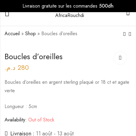
Livraison gratuite sur les commandes
500dh
0
Accueil
»
Shop
»
Boucles d’oreilles
Boucles d’oreilles
د.م.
280
Boucles d’oreilles en argent sterling plaqué or 18 ct et agate
verte
Longueur : 5cm
Availability:
Out of Stock
Livraison :
11 août - 13 août