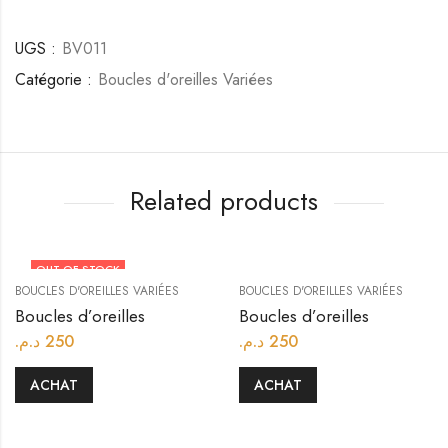
UGS :
BV011
Catégorie :
Boucles d'oreilles Variées
Related products
OUT OF STOCK
BOUCLES D'OREILLES VARIÉES
BOUCLES D'OREILLES VARIÉES
Boucles d’oreilles
Boucles d’oreilles
د.م.
250
د.م.
250
ACHAT
ACHAT