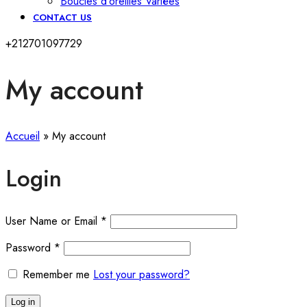
Boucles d’oreilles Variées
CONTACT US
+212701097729
My account
Accueil
»
My account
Login
User Name or Email
*
Password
*
Remember me
Lost your password?
Log in