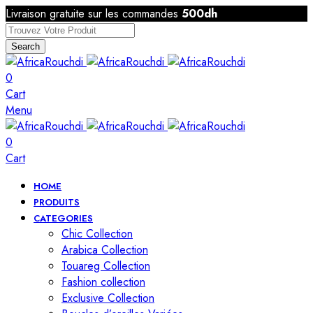
Livraison gratuite sur les commandes
500dh
Search
0
Cart
Menu
0
Cart
HOME
PRODUITS
CATEGORIES
Chic Collection
Arabica Collection
Touareg Collection
Fashion collection
Exclusive Collection